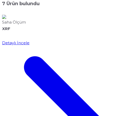
7
Ürün bulundu
Saha Ölçüm
XRF
Detaylı İncele