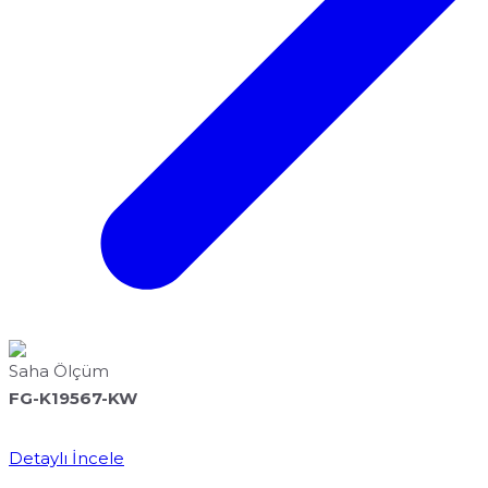
Saha Ölçüm
FG-K19567-KW
Detaylı İncele