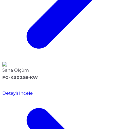
Saha Ölçüm
FG-K30258-KW
Detaylı İncele