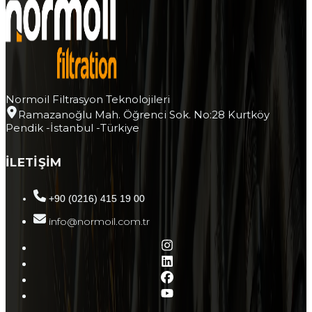
Normoil Filtrasyon Teknolojileri
Ramazanoğlu Mah. Öğrenci Sok. No:28 Kurtköy
Pendik -İstanbul -Türkiye
İLETİŞİM
+90 (0216) 415 19 00
info@normoil.com.tr