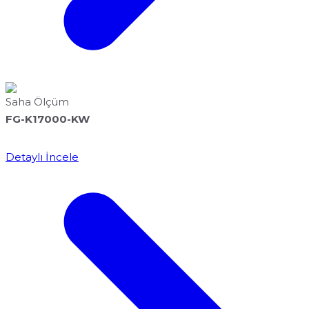
Saha Ölçüm
FG-K17000-KW
Detaylı İncele