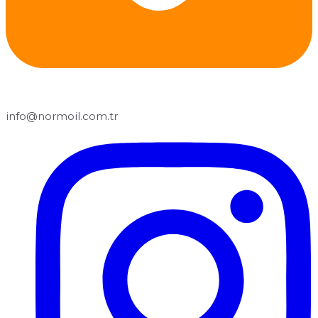
info@normoil.com.tr