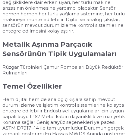
Temel Özellikler
Hem dijital hem de analog çıkışlara sahip mevcut
durum izleme ve işletim kontrol sistemlerine kolayca
entegre edilebilir Endüstriyel uygulamalar için uygun
kapalı kuyu IP67 Metal kabin dayanıklılık ve manyetik
koruma sağlar Geniş arayüz seçenekleri yelpazesi.
ASTM D7917 -14 ile tam uyumludur Durumun gerçek
zamanlı gösterimi En Hassas MWDS Anında gösterge
Bize Ulaşın