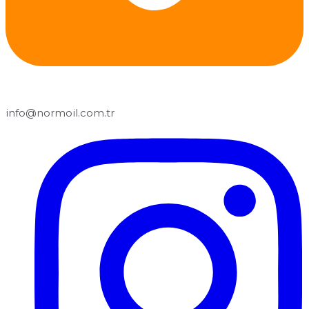
info@normoil.com.tr