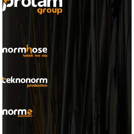
Normoil
Şirket Yapısı