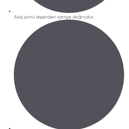
Akış yönü dışarıdan içeriye doğrudur.