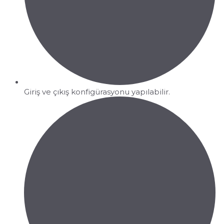
Giriş ve çıkış konfigürasyonu yapılabilir.