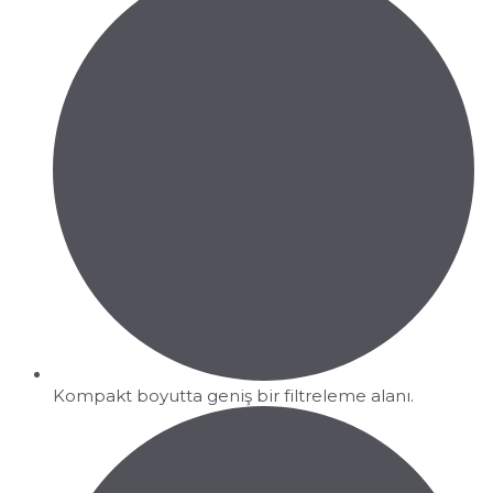
Kompakt boyutta geniş bir filtreleme alanı.