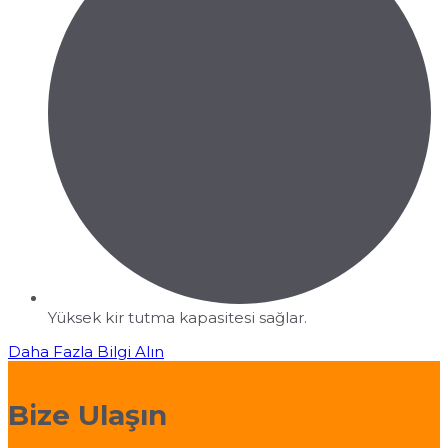
Yüksek kir tutma kapasitesi sağlar.
Daha Fazla Bilgi Alın
Bize Ulaşın