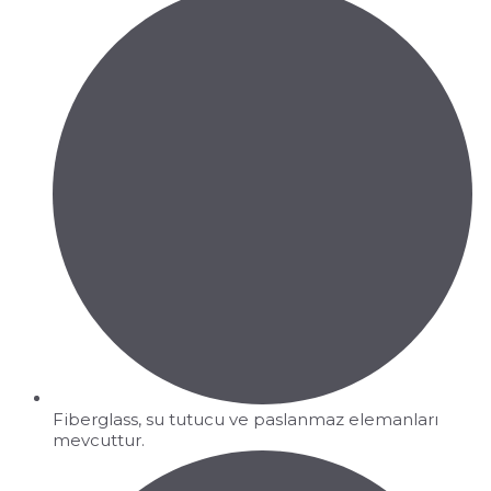
Fiberglass, su tutucu ve paslanmaz elemanları
mevcuttur.