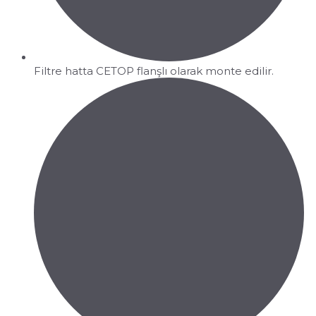
Filtre hatta CETOP flanşlı olarak monte edilir.