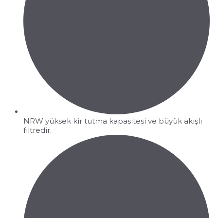
NRW yüksek kir tutma kapasitesi ve büyük akışlı
filtredir.