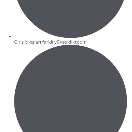
Giriş çıkışları farklı yüksekliktedir.