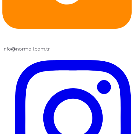
info@normoil.com.tr