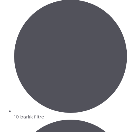
10 barlık filtre