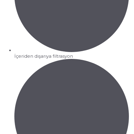
İçeriden dışarıya filtrasyon