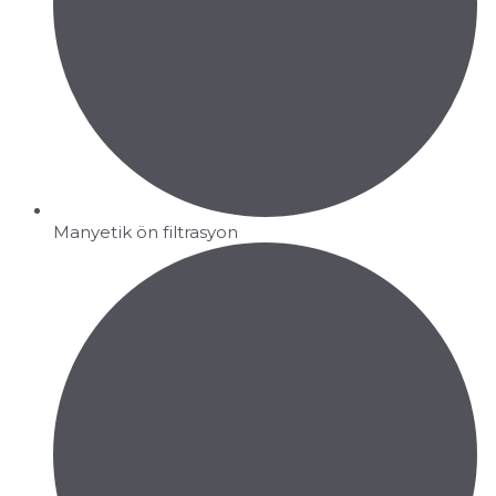
Manyetik ön filtrasyon