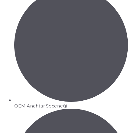
OEM Anahtar Seçeneği