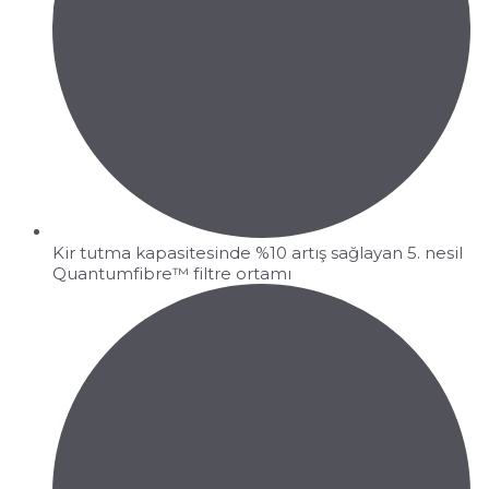
Kir tutma kapasitesinde %10 artış sağlayan 5. nesil
Quantumfibre™ filtre ortamı