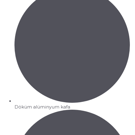
Döküm alüminyum kafa