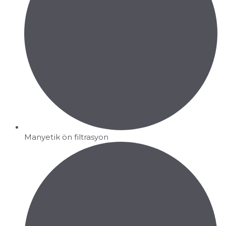
Manyetik ön filtrasyon