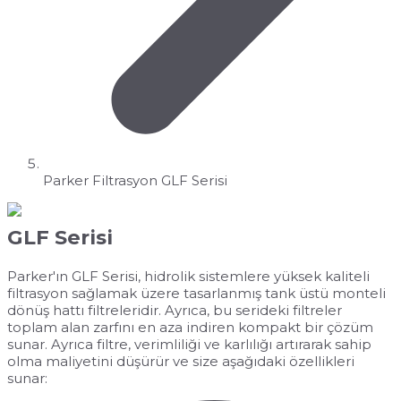
Parker Filtrasyon GLF Serisi
GLF Serisi
Parker'ın GLF Serisi, hidrolik sistemlere yüksek kaliteli
filtrasyon sağlamak üzere tasarlanmış tank üstü monteli
dönüş hattı filtreleridir. Ayrıca, bu serideki filtreler
toplam alan zarfını en aza indiren kompakt bir çözüm
sunar. Ayrıca filtre, verimliliği ve karlılığı artırarak sahip
olma maliyetini düşürür ve size aşağıdaki özellikleri
sunar: