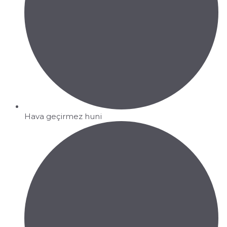
Hava geçirmez huni