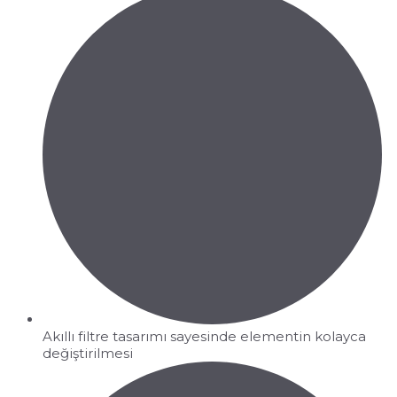
Akıllı filtre tasarımı sayesinde elementin kolayca
değiştirilmesi