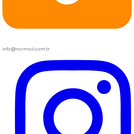
info@normoil.com.tr