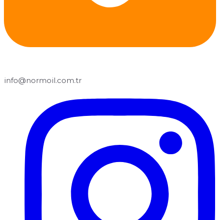
info@normoil.com.tr