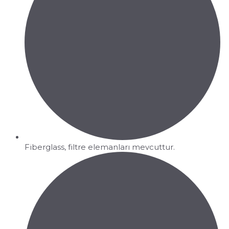
Fiberglass, filtre elemanları mevcuttur.