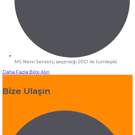
MS Nem Sensörü seçeneği (IPD ile tümleşik)
Daha Fazla Bilgi Alın
Bize Ulaşın