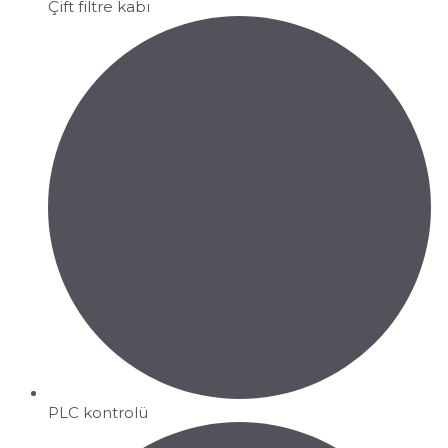
Çift filtre kabı
PLC kontrolü