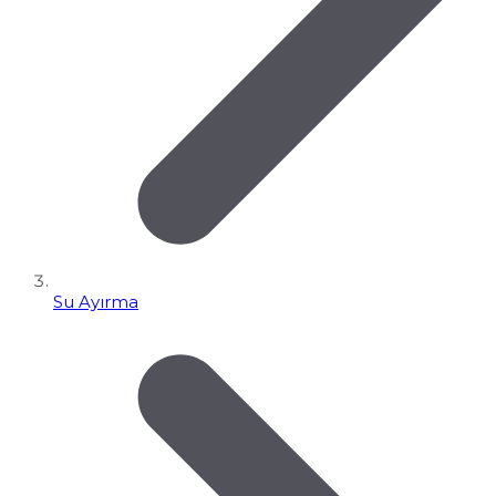
Su Ayırma