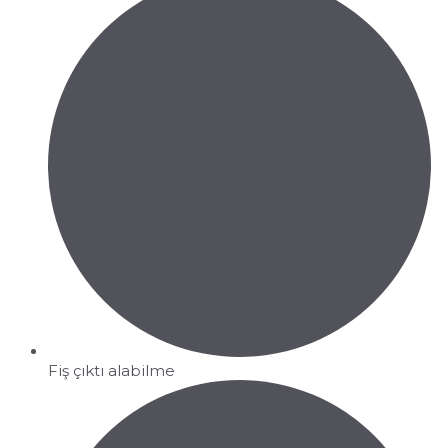
Fiş çıktı alabilme