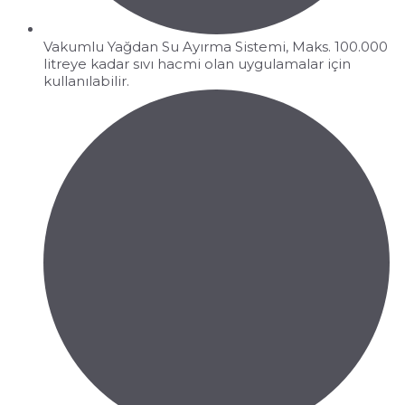
Vakumlu Yağdan Su Ayırma Sistemi, Maks. 100.000
litreye kadar sıvı hacmi olan uygulamalar için
kullanılabilir.