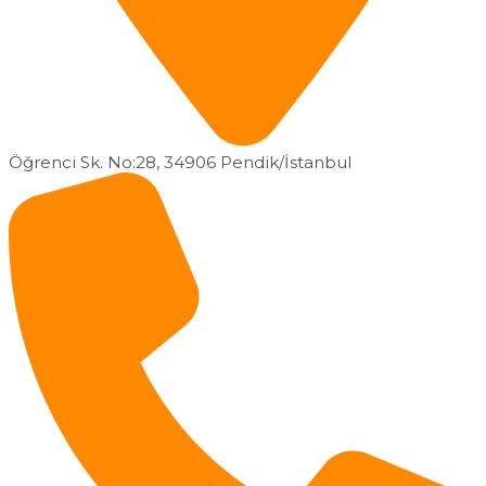
Öğrenci Sk. No:28, 34906 Pendik/İstanbul