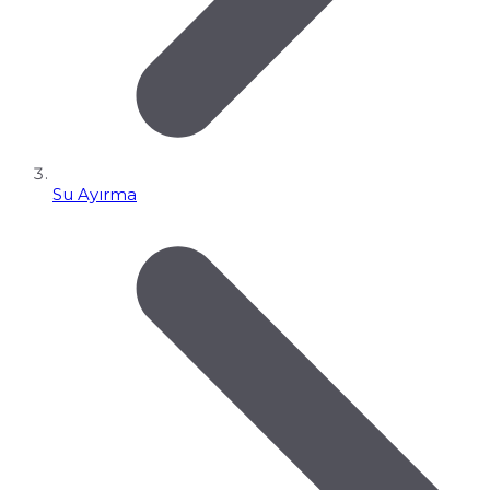
Su Ayırma