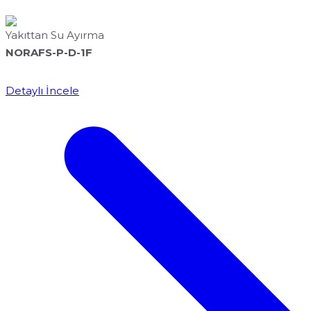
Yakıttan Su Ayırma
NORAFS-P-D-1F
Detaylı İncele