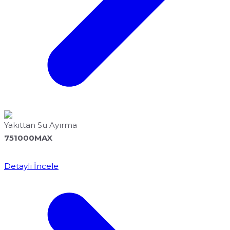
Yakıttan Su Ayırma
751000MAX
Detaylı İncele