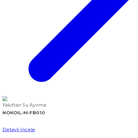
Yakıttan Su Ayırma
NOKOIL-M-FB010
Detaylı İncele