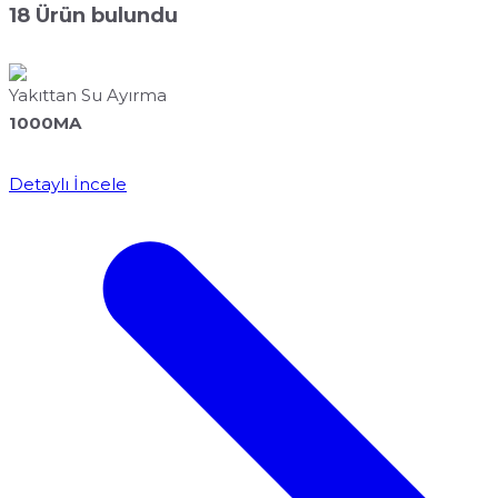
18
Ürün bulundu
Yakıttan Su Ayırma
1000MA
Detaylı İncele