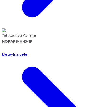
Yakıttan Su Ayırma
NORAFS-M-D-1F
Detaylı İncele