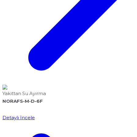
Yakıttan Su Ayırma
NORAFS-M-D-6F
Detaylı İncele