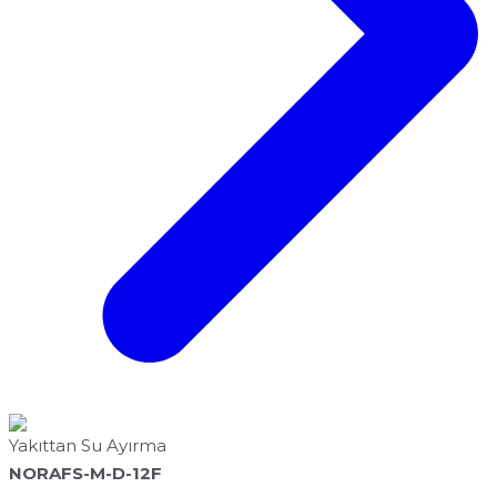
Yakıttan Su Ayırma
NORAFS-M-D-12F