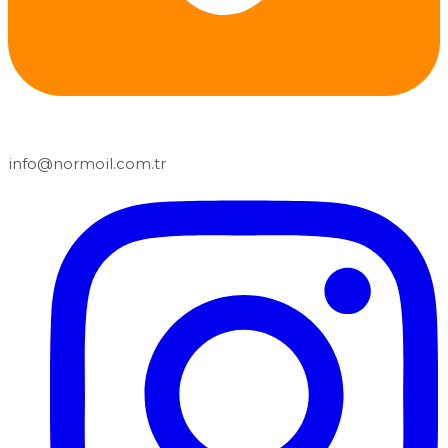
info@normoil.com.tr