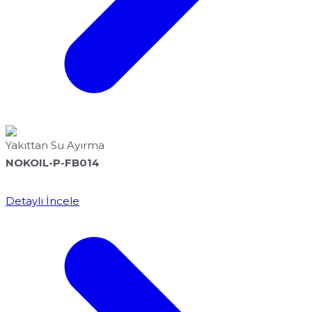
Yakıttan Su Ayırma
NOKOIL-P-FB014
Detaylı İncele