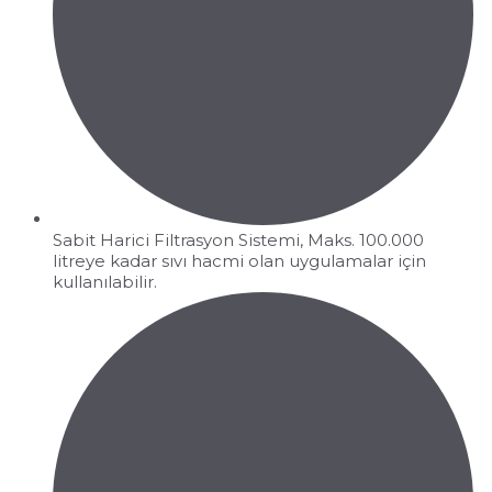
Sabit Harici Filtrasyon Sistemi, Maks. 100.000
litreye kadar sıvı hacmi olan uygulamalar için
kullanılabilir.