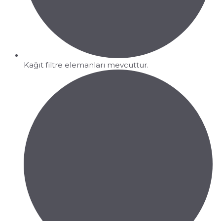
Kağıt filtre elemanları mevcuttur.