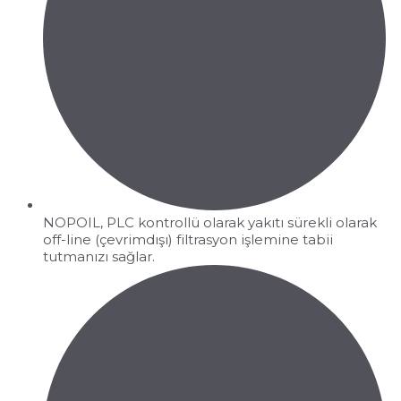
NOPOIL, PLC kontrollü olarak yakıtı sürekli olarak
off-line (çevrimdışı) filtrasyon işlemine tabii
tutmanızı sağlar.