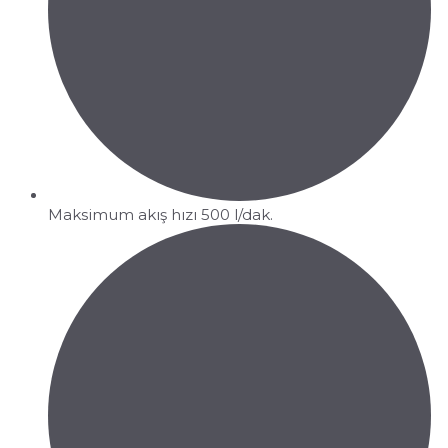
Maksimum akış hızı 500 l/dak.