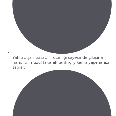
Yakıtı dışarı basabilir özelliği sayesinde çıkışına
harici bir nuzul takarak tank içi yıkama yapmanızı
sağlar.