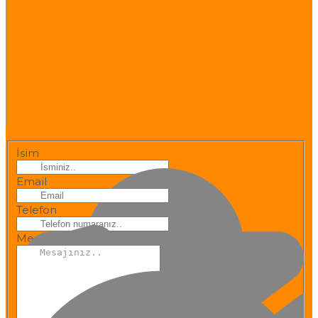
İsim
Email
Telefon
Mesaj