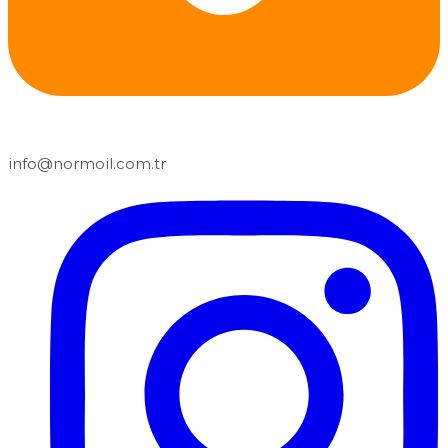
info@normoil.com.tr