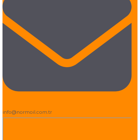
info@normoil.com.tr