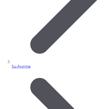
Su Ayırma