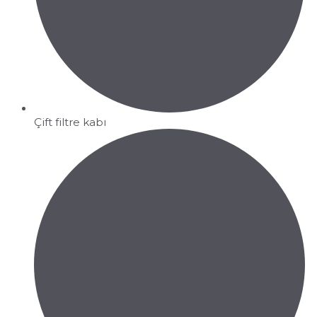
Çift filtre kabı