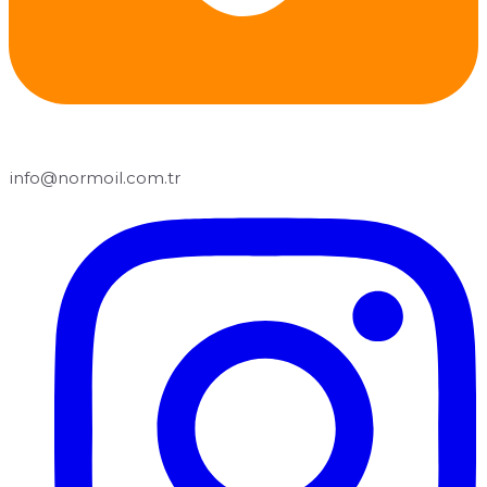
info@normoil.com.tr