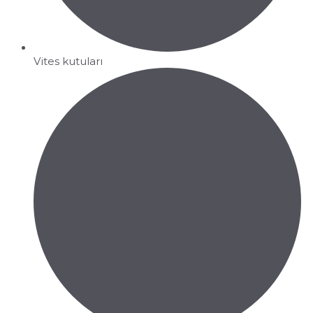
Vites kutuları