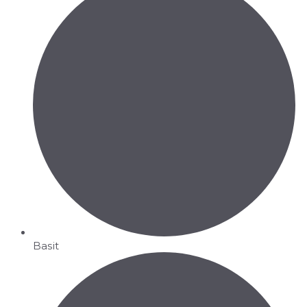
Basit