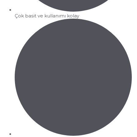
Çok basit ve kullanımı kolay