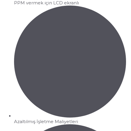
PPM vermek için LCD ekranlı
Azaltılmış İşletme Maliyetleri