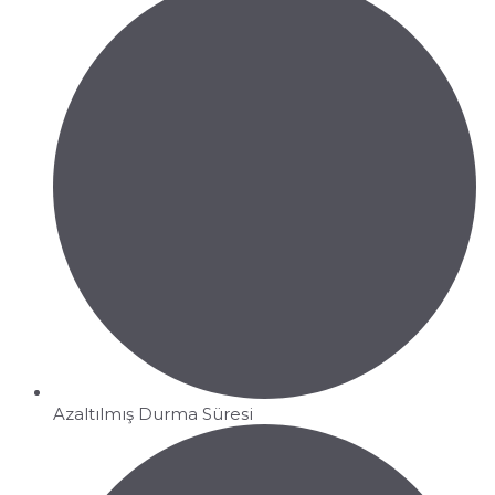
Azaltılmış Durma Süresi