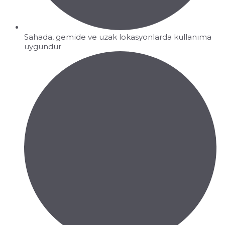
Sahada, gemide ve uzak lokasyonlarda kullanıma
uygundur