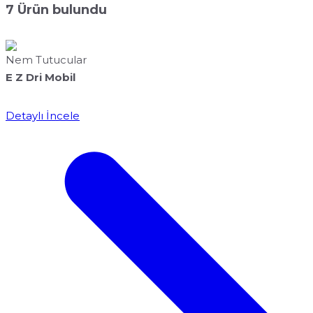
7
Ürün bulundu
Nem Tutucular
E Z Dri Mobil
Detaylı İncele