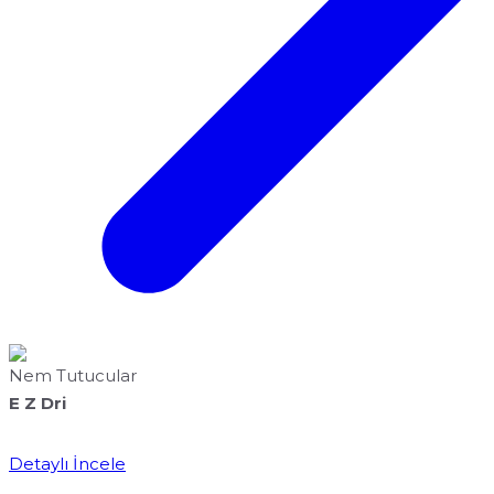
Nem Tutucular
E Z Dri
Detaylı İncele