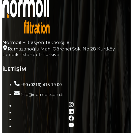
Normoil Filtrasyon Teknolojileri
Ramazanoğlu Mah. Öğrenci Sok. No:28 Kurtköy
Pendik -İstanbul -Türkiye
İLETİŞİM
+90 (0216) 415 19 00
info@normoil.com.tr