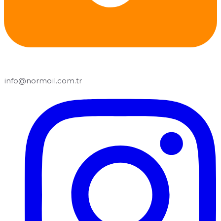
info@normoil.com.tr